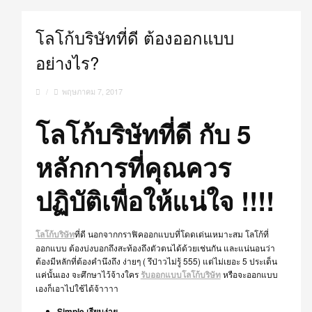
โลโก้บริษัทที่ดี ต้องออกแบบ
อย่างไร?
/
พฤษภาคม 7, 2017
โลโก้บริษัทที่ดี กับ 5
หลักการที่คุณควร
ปฏิบัติเพื่อให้แน่ใจ !!!!
โลโก้บริษัท
ที่ดี นอกจากกราฟิคออกแบบที่
โดดเด่น
เหมาะสม โลโก้ที่
ออกแบบ ต้องบ่งบอกถึงสะท้องถึงตัวตนได้ด้วยเช่นกัน และแน่นอนว่า
ต้องมีหลักที่ต้องคำนึงถึง ง่ายๆ ( รึป่าวไม่รู้ 555) แต่ไม่เยอะ 5 ประเด็น
แค่นั้นเอง จะศึกษาไว้จ้างใคร
รับออกแบบโลโก้บริษัท
หรือจะออกแบบ
เองก็เอาไปใช้ได้จ้าาาา
Simple เรียบ
ง่าย