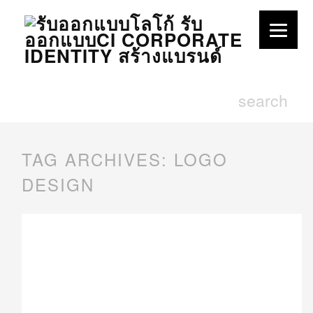
TAG ARCHIVES:
LOGO
DESIGN