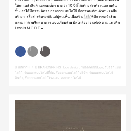
ให้แก่เหล่าสินค้าและองค์กร มากว่า 10 ปีที่ได้สร้างสรรค์งานหลายพัน
ชิ้น เราได้มีความคิดว่า การออกแบบโลโก้ คือการสะท้อนตัวตน จุดยืน
สร้างการสื่อสารที่ทรงพลังแก่ผู้พบเห็น เพื่อสร้าง
โลโก้
ที่มีการจดจำง่าย
และมากด้วยจินตนาการ แบบเรียบง่าย มีสไตล์อย่าง celeb ตามแนวคิด
Less is M O R E +
บทความ
/
BRANDSPRING
,
logo design
,
รับออกแบบlogo
,
รับออกแบบ
โลโก้
,
รับออกแบบโลโก้ที่พัก
,
รับออกแบบโลโก้บริษัท
,
รับออกแบบโลโก้
สินค้า
,
รับออกแบบโลโก้โรงแรม
,
ออกแบบโลโก้