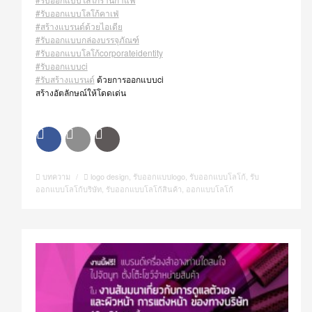
#รับออกแบบโลโก้คาเฟ่
#สร้างแบรนด์ด้วยไอเดีย
#รับออกแบบกล่องบรรจุภัณฑ์
#รับออกแบบโลโก้corporateidentity
#รับออกแบบci
#รับสร้างแบรนด์
ด้วยการออกแบบci
สร้างอัตลักษณ์ให้โดดเด่น
บทความ
/
logo design
,
รับออกแบบlogo
,
รับออกแบบโลโก้
,
รับ
ออกแบบโลโก้บริษัท
,
รับออกแบบโลโก้สินค้า
,
ออกแบบโลโก้