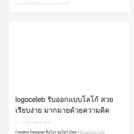
ออกแบบโลโก้โรงแรม
,
ออกแบบโลโก้
logoceleb รับออกแบบโลโก้ สวย
เรียบง่าย มากมายด้วยความคิด
/
ธันวาคม 4, 2016
Creative Designer มือโปร ขอโชว์ iDea
#รับออกแบบโลโก้