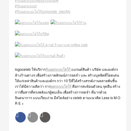
#รับออกแบบกล่องบรรจุภัณฑ์
#รับออกแบบci
#รับออกแบบโลโก้corporate_identity
logoceleb ให้บริการ
รับออกแบบโลโก้
แบรนด์สินค้า บริษัท และองค์กร
ห้างร้านต่างๆ เพื่อสร้างภาพลักษณ์การจดจำ และ สร้างบุคลิคที่โดดเด่น
ให้แก่เหล่าสินค้าและองค์กร กว่า 10 ปีที่ได้สร้างสรรค์งานหลายพันชิ้น
เราได้มีความคิดว่า การ
ออกแบบโลโก้
คือการสะท้อนตัวตน จุดยืน สร้าง
การสื่อสารที่ทรงพลังแก่ผู้พบเห็น เพื่อสร้างการจดจำ ที่มากด้วย
จินตนาการ แบบเรียบง่าย มีสไตล์อย่าง celeb ตามแนวคิด Less is M O
R E +