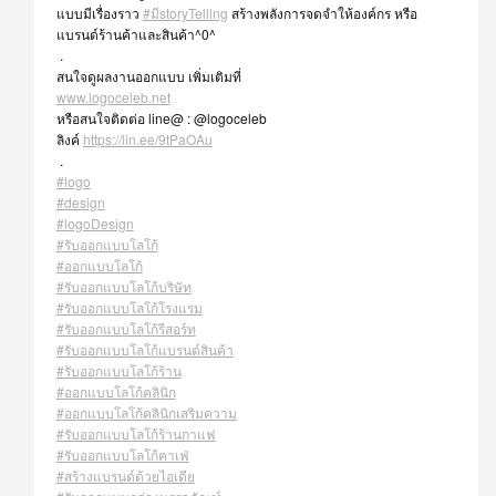
แบบมีเรื่องราว
#มีstoryTelling
สร้างพลังการจดจำให้องค์กร หรือ
แบรนด์ร้านค้าและสินค้า^0^
.
สนใจดูผลงานออกแบบ เพิ่มเติมที่
www.logoceleb.net
หรือสนใจติดต่อ line@ : @logoceleb
ลิงค์
https://lin.ee/9tPaOAu
.
#logo
#design
#logoDesign
#รับออกแบบโลโก้
#ออกแบบโลโก้
#รับออกแบบโลโก้บริษัท
#รับออกแบบโลโก้โรงแรม
#รับออกแบบโลโก้รีสอร์ท
#รับออกแบบโลโก้แบรนด์สินค้า
#รับออกแบบโลโก้ร้าน
#ออกแบบโลโก้คลินิก
#ออกแบบโลโก้คลินิกเสริมความ
#รับออกแบบโลโก้ร้านกาแฟ
#รับออกแบบโลโก้คาเฟ่
#สร้างแบรนด์ด้วยไอเดีย