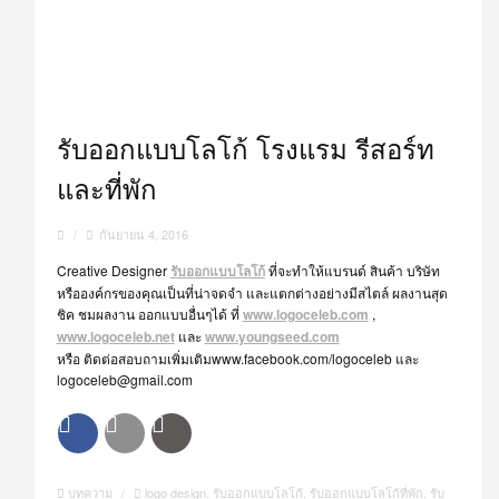
รับออกแบบโลโก้ โรงแรม รีสอร์ท
และที่พัก
/
กันยายน 4, 2016
Creative Designer
รับออกแบบโลโก้
ที่จะทำให้แบรนด์ สินค้า บริษัท
หรือองค์กรของคุณเป็นที่น่าจดจำ และแตกต่างอย่างมีสไตล์ ผลงานสุด
ชิค ชมผลงาน ออกแบบอื่นๆได้ ที่
www.logoceleb.com
,
www.logoceleb.net
และ
www.youngseed.com
หรือ ติดต่อสอบถามเพิ่มเติมwww.facebook.com/logoceleb และ
logoceleb@gmail.com
บทความ
/
logo design
,
รับออกแบบโลโก้
,
รับออกแบบโลโก้ที่พัก
,
รับ