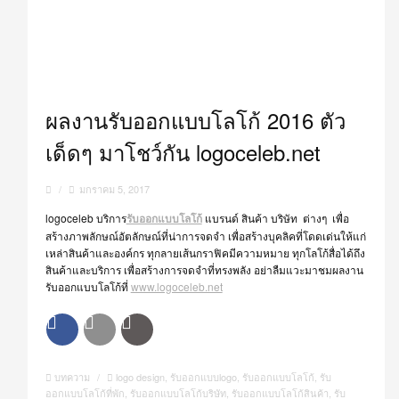
ผลงานรับออกแบบโลโก้ 2016 ตัว
เด็ดๆ มาโชว์กัน logoceleb.net
/
มกราคม 5, 2017
logoceleb บริการ
รับออกแบบโลโก้
แบรนด์ สินค้า บริษัท ต่างๆ เพื่อ
สร้างภาพลักษณ์อัตลักษณ์ที่น่าการจดจำ เพื่อสร้างบุคลิคที่โดดเด่นให้แก่
เหล่าสินค้าและองค์กร ทุกลายเส้นกราฟิคมีความหมาย ทุกโลโก้สื่อได้ถึง
สินค้าและบริการ เพื่อสร้างการจดจำที่ทรงพลัง อย่าลืมแวะมาชมผลงาน
รับออกแบบโลโก้ที่
www.logoceleb.net
บทความ
/
logo design
,
รับออกแบบlogo
,
รับออกแบบโลโก้
,
รับ
ออกแบบโลโก้ที่พัก
,
รับออกแบบโลโก้บริษัท
,
รับออกแบบโลโก้สินค้า
,
รับ