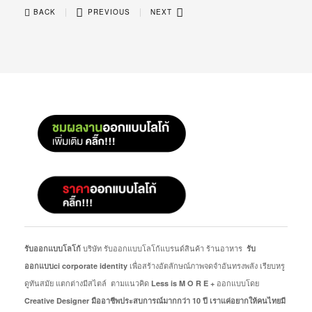
|
|
BACK
PREVIOUS
NEXT
บริษัท รับออกแบบโลโก้แบรนด์สินค้า ร้านอาหาร
รับออกแบบโลโก้
รับ
เพื่อสร้างอัตลักษณ์ภาพจดจำอันทรงพลัง เรียบหรู
ออกแบบci corporate identity
ดูทันสมัย แตกต่างมีสไตล์ ตามแนวคิด
ออกแบบโดย
Less is M O R E +
Creative Designer มืออาชีพประสบการณ์มากกว่า 10 ปี
เราแค่อยากให้คนไทยมี