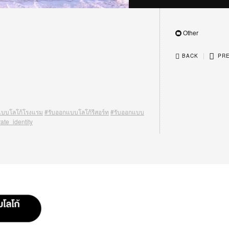
Other
|
BACK
PRE
แบบโลโก้โรงแรม
#
รับออกแบบโลโก้รีสอร์ท
#
รับออกแบบ
ate_identity