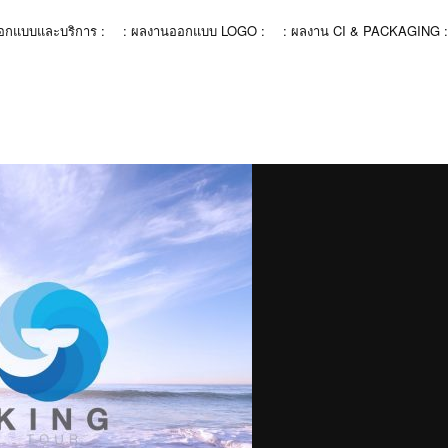
ออกแบบและบริการ :
: ผลงานออกแบบ LOGO :
: ผลงาน CI & PACKAGING :