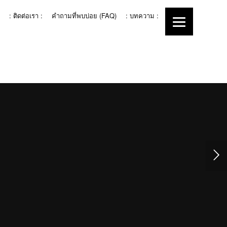
: ติดต่อเรา :
คำถามที่พบบ่อย (FAQ)
: บทความ :