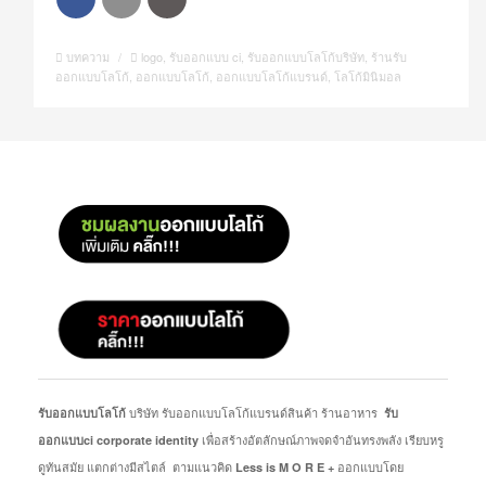
บทความ
/
logo
,
รับออกแบบ ci
,
รับออกแบบโลโก้บริษัท
,
ร้านรับ
ออกแบบโลโก้
,
ออกแบบโลโก้
,
ออกแบบโลโก้แบรนด์
,
โลโก้มินิมอล
บริษัท รับออกแบบโลโก้แบรนด์สินค้า ร้านอาหาร
รับออกแบบโลโก้
รับ
เพื่อสร้างอัตลักษณ์ภาพจดจำอันทรงพลัง เรียบหรู
ออกแบบci corporate identity
ดูทันสมัย แตกต่างมีสไตล์ ตามแนวคิด
ออกแบบโดย
Less is M O R E +