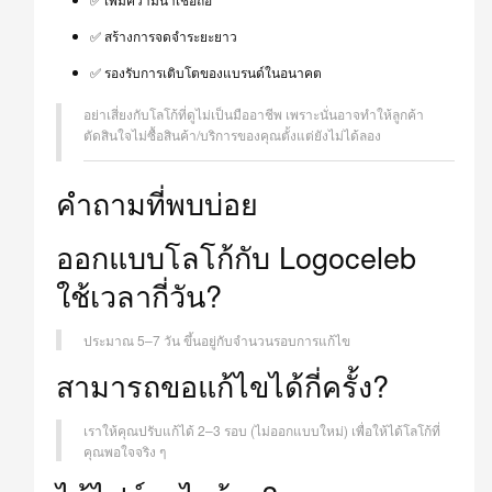
✅ สร้างการจดจำระยะยาว
✅ รองรับการเติบโตของแบรนด์ในอนาคต
อย่าเสี่ยงกับโลโก้ที่ดูไม่เป็นมืออาชีพ เพราะนั่นอาจทำให้ลูกค้า
ตัดสินใจไม่ซื้อสินค้า/บริการของคุณตั้งแต่ยังไม่ได้ลอง
คำถามที่พบบ่อย
ออกแบบโลโก้กับ Logoceleb
ใช้เวลากี่วัน?
ประมาณ 5–7 วัน ขึ้นอยู่กับจำนวนรอบการแก้ไข
สามารถขอแก้ไขได้กี่ครั้ง?
เราให้คุณปรับแก้ได้ 2–3 รอบ (ไม่ออกแบบใหม่) เพื่อให้ได้โลโก้ที่
คุณพอใจจริง ๆ