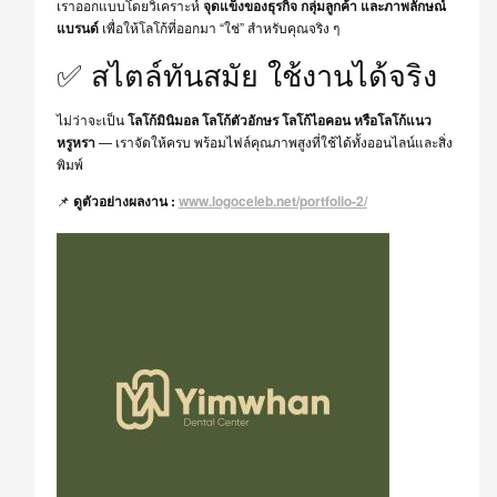
เราออกแบบโดยวิเคราะห์
จุดแข็งของธุรกิจ กลุ่มลูกค้า และภาพลักษณ์
แบรนด์
เพื่อให้โลโก้ที่ออกมา “ใช่” สำหรับคุณจริง ๆ
✅ สไตล์ทันสมัย ใช้งานได้จริง
ไม่ว่าจะเป็น
โลโก้มินิมอล โลโก้ตัวอักษร โลโก้ไอคอน หรือโลโก้แนว
หรูหรา
— เราจัดให้ครบ พร้อมไฟล์คุณภาพสูงที่ใช้ได้ทั้งออนไลน์และสิ่ง
พิมพ์
📌
ดูตัวอย่างผลงาน :
www.logoceleb.net/portfolio-2/