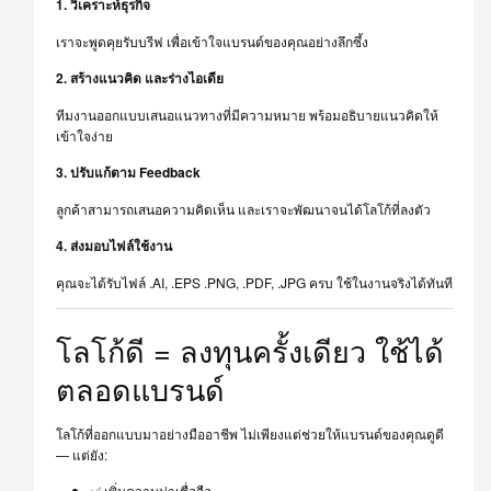
1. วิเคราะห์ธุรกิจ
เราจะพูดคุยรับบรีฟ เพื่อเข้าใจแบรนด์ของคุณอย่างลึกซึ้ง
2. สร้างแนวคิด และร่างไอเดีย
ทีมงานออกแบบเสนอแนวทางที่มีความหมาย พร้อมอธิบายแนวคิดให้
เข้าใจง่าย
3. ปรับแก้ตาม Feedback
ลูกค้าสามารถเสนอความคิดเห็น และเราจะพัฒนาจนได้โลโก้ที่ลงตัว
4. ส่งมอบไฟล์ใช้งาน
คุณจะได้รับไฟล์ .AI, .EPS .PNG, .PDF, .JPG ครบ ใช้ในงานจริงได้ทันที
โลโก้ดี = ลงทุนครั้งเดียว ใช้ได้
ตลอดแบรนด์
โลโก้ที่ออกแบบมาอย่างมืออาชีพ ไม่เพียงแต่ช่วยให้แบรนด์ของคุณดูดี
— แต่ยัง:
✅ เพิ่มความน่าเชื่อถือ