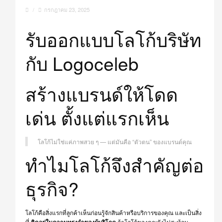
/
กรกฎาคม 23, 2025
รับออกแบบโลโก้บริษัท
กับ Logoceleb
สร้างแบรนด์ให้โดด
เด่น ตั้งแต่แรกเห็น
โลโก้ไม่ใช่แค่ภาพสวย ๆ — แต่มันคือ “ตัวตน” ของแบรนด์คุณ
ทำไมโลโก้จึงสำคัญต่อ
ธุรกิจ?
โลโก้คือสิ่งแรกที่ลูกค้าเห็นก่อนรู้จักสินค้าหรือบริการของคุณ และเป็นสิ่ง
ที่
ติดอยู่ในความทรงจำของผู้บริโภค
ถ้าโลโก้ของคุณยังไม่สะท้อน