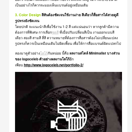
เป็นอย่างไรก็ควรจะมองเห็นแบรนด์อยู่เหมือนเดิม
3. Color Design
สีสันต้องชัดเจนใช้งานง่าย สีเดียวก็สื่อสารได้สวยดูดี
รูปทรงยังชัดเจน
โดยปกติ จะแนะนำสีเพื่อใช้งาน 1-2 สี แต่แน่นอนว่า หากลูกค้ามีความ
ต้องการที่พิเศษ การเลือก
ชุดสี
ที่เมื่อปรับเปลี่ยนสีเป็น งานออกแบบสี
เดียว สองสี สามสี สี่สี ความหมายที่ต้องการสื่อสารต้องไม่เปลี่ยนแปลง
รูปทรงก็ควรเป็นเหมือนเดิมไม่ผิดเพี้ยน เพื่อให้การสื่อแบรนด์ผิดแปลกไป
ลองมาดูตัวอย่าง
โลโก้
กันหน่อย นี้คือ
ผลงานสไตล์ Minimalist บางส่วน
ของ logoceleb
ตัวอย่างผลงานโลโก้
อีก
เพียบ
http://www.logoceleb.net/portfolio-2/