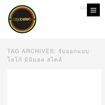
TAG ARCHIVES:
รับออกแบบ
โลโก้ มิมิมอล สไตล์