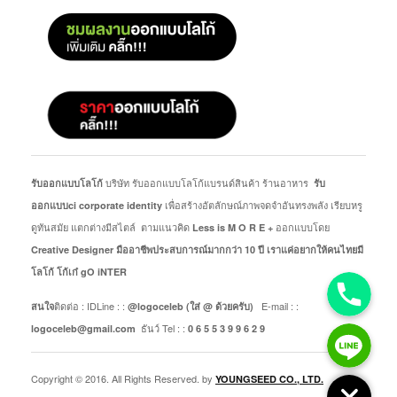
บริษัท รับออกแบบโลโก้แบรนด์สินค้า ร้านอาหาร
รับออกแบบโลโก้
รับ
เพื่อสร้างอัตลักษณ์ภาพจดจำอันทรงพลัง เรียบหรู
ออกแบบci corporate identity
ดูทันสมัย แตกต่างมีสไตล์ ตามแนวคิด
ออกแบบโดย
Less is M O R E +
Creative Designer มืออาชีพประสบการณ์มากกว่า 10 ปี
เราแค่อยากให้คนไทยมี
โลโก้ โก้เก๋ gO iNTER
ติดต่อ : IDLine : :
E-mail : :
สนใจ
@logoceleb (ใส่ @ ด้วยครับ)
ธันว์ Tel : :
logoceleb@gmail.com
0 6 5 5 3 9 9 6 2 9
Copyright © 2016. All Rights Reserved. by
YOUNGSEED CO., LTD.