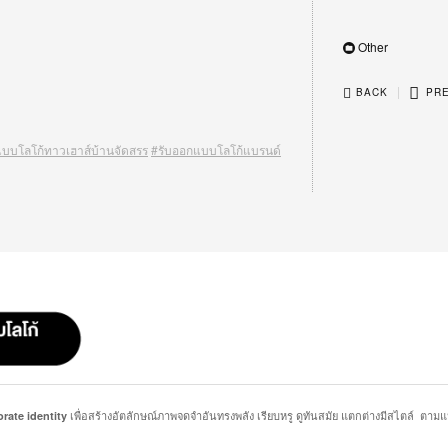
Other
|
BACK
PRE
แบบโลโก้ทาวเฮาส์บ้านจัดสรร
#
รับออกแบบโลโก้แบรนด์
เพื่อสร้างอัตลักษณ์ภาพจดจำอันทรงพลัง เรียบหรู ดูทันสมัย แตกต่างมีสไตล์ ตาม
rate identity