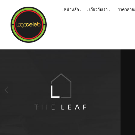
: หน้าหลัก :
: เกี่ยวกับเรา :
: ราคาค่า