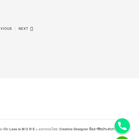
|
VIOUS
NEXT
แนวคิด
ออกแบบโดย
Less is M O R E +
Creative Designer มืออาชีพประสบการณ์