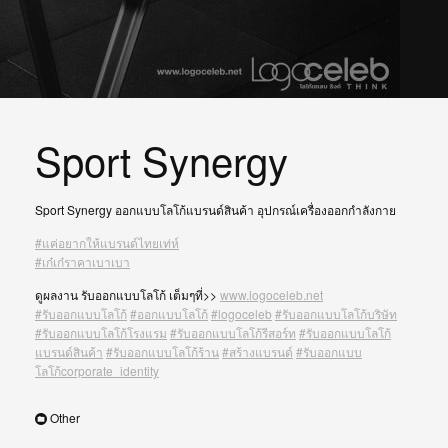
Sport Synergy
Sport Synergy ออกแบบโลโก้แบรนด์สินค้า อุปกรณ์เครื่องออกกำลังกาย
#
แค่อยากให้แบรนด์ไทยเท่ห์
#
เก๋เก๋ราคาเบาเบา
ดูผลงาน รับออกแบบโลโก้ เต็มๆที่>>
www.logoceleb.net
#
รับออกแบบโลโก้
#
ออกแบบโลโก้
#
logoceleb
#
รับออกแบบโลโก้บริษัท
#
รับออกแบบโลโก้โรงแรม
#
รับออกแบบโลโก้รีสอร์ท
#
รับออกแบบโลโก้
แบรนด์สินค้า
#
รับออกแบบโลโก้ร้าน
#
สร้างแบรนด์
#
รับออกแบบ
โลโก้corporate_identity
Other