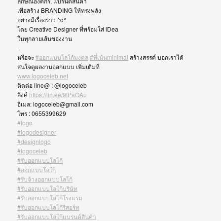
ลักษณ์องค์กร, แบรนด์สินค้า
เพื่อสร้าง BRANDING ให้ทรงพลัง
อย่างมีเรื่องราว ^o^
โดย Creative Designer ที่พร้อมใส่ iDea
ในทุกลายเส้นของงาน
.
หรือจะ
#ออกแบบโลโก้มงคล
#ที่เน้นminimal
สร้างสรรค์ บอกเราได้
สนใจดูผลงานออกแบบ เพิ่มเติมที่
www.logoceleb.net
ติดต่อ line@ : @logoceleb
ลิงค์
https://lin.ee/9tPaOAu
อีเมล: logoceleb@gmail.com
โทร : 0655399629
#logo
#logodesigner
#designlogo
#logoceleb
#รับออกแบบโลโก้
#ออกแบบโลโก้
#รับจ้างออกแบบโลโก้
#รับออกแบบโลโก้บริษัท
#รับออกแบบโลโก้โรงแรม
#รับออกแบบโลโก้รีสอร์ท
#รับออกแบบโลโก้แบรนด์สินค้า