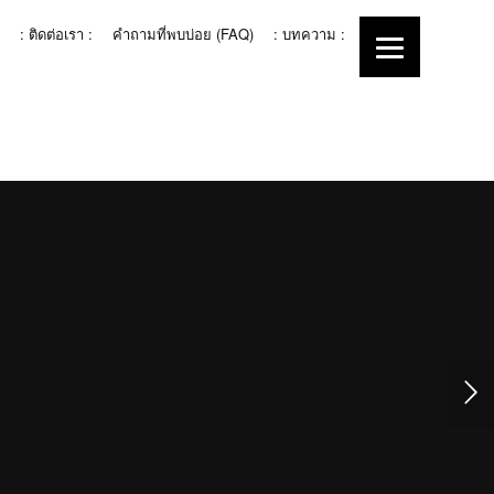
: ติดต่อเรา :
คำถามที่พบบ่อย (FAQ)
: บทความ :