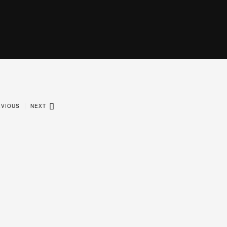
|
VIOUS
NEXT