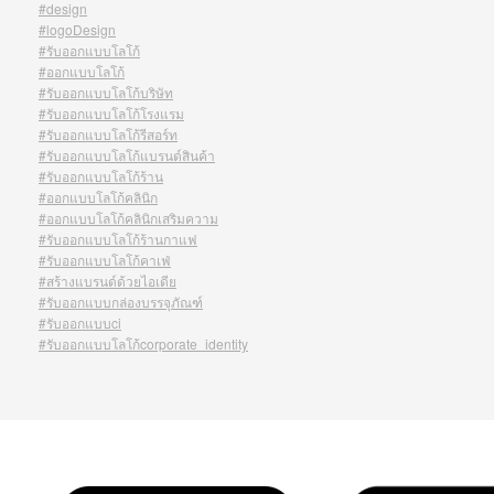
#design
#logoDesign
#รับออกแบบโลโก้
#ออกแบบโลโก้
#รับออกแบบโลโก้บริษัท
#รับออกแบบโลโก้โรงแรม
#รับออกแบบโลโก้รีสอร์ท
#รับออกแบบโลโก้แบรนด์สินค้า
#รับออกแบบโลโก้ร้าน
#ออกแบบโลโก้คลินิก
#ออกแบบโลโก้คลินิกเสริมความ
#รับออกแบบโลโก้ร้านกาแฟ
#รับออกแบบโลโก้คาเฟ่
#สร้างแบรนด์ด้วยไอเดีย
#รับออกแบบกล่องบรรจุภัณฑ์
#รับออกแบบci
#รับออกแบบโลโก้corporate_identity