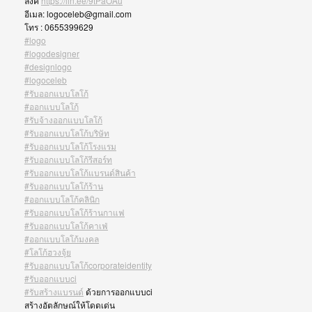
ลิงค์
https://lin.ee/9tPaOAu
อีเมล: logoceleb@gmail.com
โทร : 0655399629
#logo
#logodesigner
#designlogo
#logoceleb
#รับออกแบบโลโก้
#ออกแบบโลโก้
#รับจ้างออกแบบโลโก้
#รับออกแบบโลโก้บริษัท
#รับออกแบบโลโก้โรงแรม
#รับออกแบบโลโก้รีสอร์ท
#รับออกแบบโลโก้แบรนด์สินค้า
#รับออกแบบโลโก้ร้าน
#ออกแบบโลโก้คลินิก
#รับออกแบบโลโก้ร้านกาแฟ
#รับออกแบบโลโก้คาเฟ่
#ออกแบบโลโก้มงคล
#โลโก้ฮวงจุ้ย
#รับออกแบบโลโก้corporateidentity
#รับออกแบบci
#รับสร้างแบรนด์
ด้วยการออกแบบci
สร้างอัตลักษณ์ให้โดดเด่น