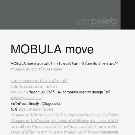
MOBULA move
MOBULA move แบรนด์บริการรับขนส่งสินค้า ทั่วโลก กับเจ้ากระเบน^^
#รับออกแบบlogo
#ใส่iDeaทุกjob
.
#แค่อยากออกแบบให้แบรนด์ไทยเท่ห์
#เก๋เก๋รับออกแบบราคาเบาเบา
#ชมผลงาน
รับออกแบบโลโก้ และ corporate identity design ได้ที่
www.logoceleb.net
สนใจติดต่อ line@ : @logoceleb
ลิงค์
https://lin.ee/9tPaOAu
#รับออกแบบโลโก้
#ออกแบบโลโก้
#logoceleb
#รับออกแบบโลโก้บริษัท
#รับออกแบบโลโก้โรงแรม
#รับออกแบบโลโก้รีสอร์ท
#รับออกแบบโลโก้
แบรนด์สินค้า
#รับออกแบบโลโก้ร้าน
#รับออกแบบโลโก้ร้านกาแฟ
#รับ
ออกแบบโลโก้คาเฟ่
#สร้างแบรนด์
#รับออกแบบโลโก้corporateidentity