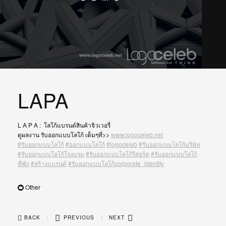
LAPA
L A P A : โลโก้แบรนด์สินค้าจิวเวอรี่
ดูผลงาน รับออกแบบโลโก้ เต็มๆที่>>
www.logoceleb.net
#
รับออกแบบโลโก้
#
ออกแบบโลโก้
#
logoceleb
#
รับออกแบบโลโก้บริษัท
#
รับออกแบบโลโก้โรงแรม
#
รับออกแบบโลโก้รีสอร์ท
#
รับออกแบบโลโก้
ที่พัก
#
สร้างแบรนด์
#
รับออกแบบโลโก้corporate_identity
Other
|
|
BACK
PREVIOUS
NEXT