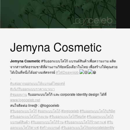
Jemyna Cosmetic
Jemyna Cosmetic
#รับออกแบบโลโก้ แบรนด์สินค้าเพื่อความงาม ผลิต
จากสารสกัดธรรมชาติที่ผ่านงานวิจัยหนึ่งเดียวในไทย เพื่อสร้างให้คุณสวย
ได้เป็นที่หนึ่งได้อย่างมหัศจรรย์
#ใส่iDeaทุกjob
.
#แค่อยากออกแบบให้แบรนด์ไทยเท่ห์
#เก๋เก๋รับออกแบบราคาเบาเบา
#ชมผลงาน
รับออกแบบโลโก้ และ corporate identity design ได้ที่
www.logoceleb.net
สนใจติดต่อ line@ : @logoceleb
#รับออกแบบโลโก้
#ออกแบบโลโก้
#logoceleb
#รับออกแบบโลโก้บริษัท
#รับออกแบบโลโก้โรงแรม
#รับออกแบบโลโก้รีสอร์ท
#รับออกแบบโลโก้
แบรนด์สินค้า
#รับออกแบบโลโก้ร้าน
#รับออกแบบโลโก้ร้านกาแฟ
#รับ
ออกแบบโลโก้คาเฟ่
#สร้างแบรนด์
#รับออกแบบโลโก้corporateidentity