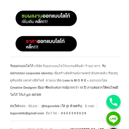
บริษัท รับออกแบบโลโก้แบรนด์สินค้า ร้านอาหาร
รับออกแบบโลโก้
รับ
เพื่อสร้างอัตลักษณ์ภาพจดจำอันทรงพลัง เรียบหรู
ออกแบบci corporate identity
ดูทันสมัย แตกต่างมีสไตล์ ตามแนวคิด
ออกแบบโดย
Less is M O R E +
Creative Designer มืออาชีพประสบการณ์มากกว่า 10 ปี
เราแค่อยากให้คนไทยมี
โลโก้ โก้เก๋ gO iNTER
ติดต่อ : IDLine : :
E-mail : :
สนใจ
@logoceleb (ใส่ @ ด้วยครับ)
ธันว์ Tel : :
logoceleb@gmail.com
0 6 5 5 3 9 9 6 2 9