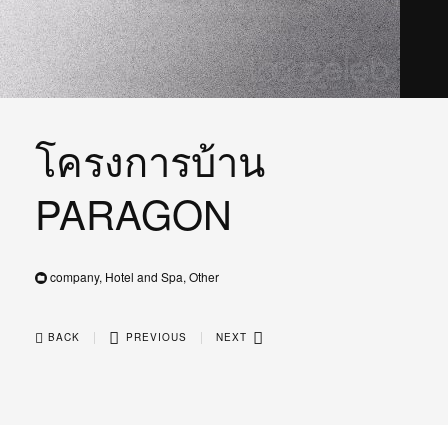
โครงการบ้าน
PARAGON
company, Hotel and Spa, Other
|
|
BACK
PREVIOUS
NEXT