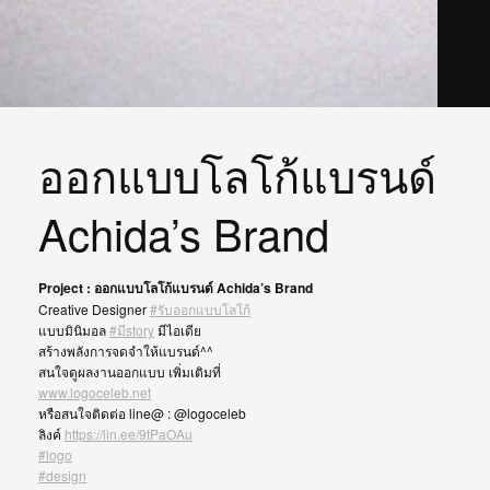
ออกแบบโลโก้แบรนด์
Achida’s Brand
Project : ออกแบบโลโก้แบรนด์ Achida’s Brand
Creative Designer
#รับออกแบบโลโก้
แบบมินิมอล
#มีstory
มีไอเดีย
สร้างพลังการจดจำให้แบรนด์^^
สนใจดูผลงานออกแบบ เพิ่มเติมที่
www.logoceleb.net
หรือสนใจติดต่อ line@ : @logoceleb
ลิงค์
https://lin.ee/9tPaOAu
#logo
#design