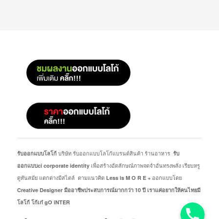
บริษัท รับออกแบบโลโก้แบรนด์สินค้า ร้านอาหาร
รับออกแบบโลโก้
รับ
เพื่อสร้างอัตลักษณ์ภาพจดจำอันทรงพลัง เรียบหรู
ออกแบบci corporate identity
ดูทันสมัย แตกต่างมีสไตล์ ตามแนวคิด
ออกแบบโดย
Less is M O R E +
Creative Designer มืออาชีพประสบการณ์มากกว่า 10 ปี
เราแค่อยากให้คนไทยมี
โลโก้ โก้เก๋ gO iNTER