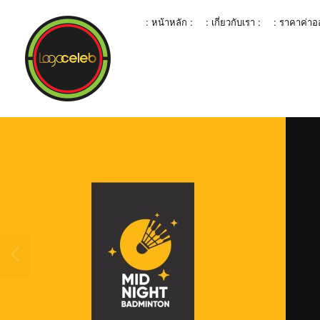
: หน้าหลัก :
: เกี่ยวกับเรา :
: ราคาค่า