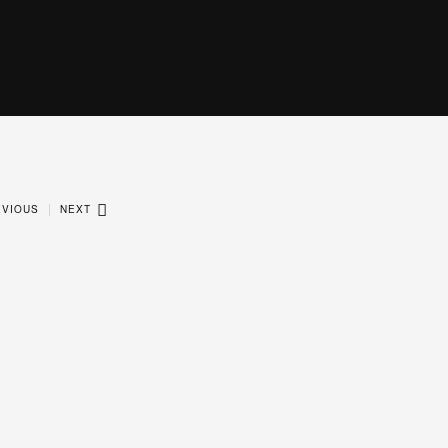
|
VIOUS
NEXT