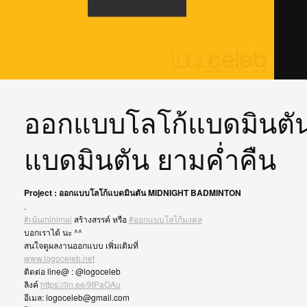
ออกแบบโลโก้แบดมินตัน 
แบดมินตัน ยามค่ำคืน
Project : ออกแบบโลโก้แบดมินตัน MIDNIGHT BADMINTON
.
#เน้นminimal
สร้างสรรค์ หรือ
#ออกแบบโลโก้มงคล
บอกเราได้ นะ ^^
สนใจดูผลงานออกแบบ เพิ่มเติมที่
www.logoceleb.net
ติดต่อ line@ : @logoceleb
ลิงค์
https://lin.ee/9tPaOAu
อีเมล: logoceleb@gmail.com