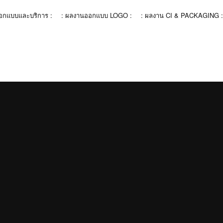
ออกแบบและบริการ :
: ผลงานออกแบบ LOGO :
: ผลงาน CI & PACKAGING :