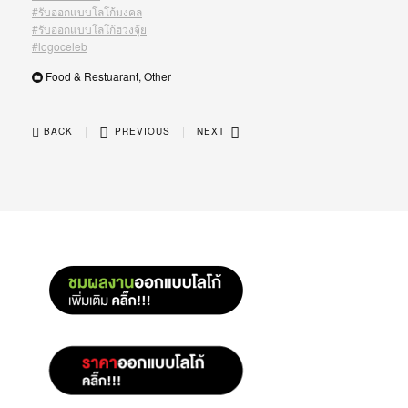
#รับออกแบบโลโก้มงคล
#รับออกแบบโลโก้ฮวงจุ้ย
#logoceleb
Food & Restuarant, Other
|
|
BACK
PREVIOUS
NEXT