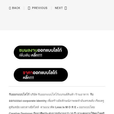
|
|
BACK
PREVIOUS
NEXT
บริษัท รับออกแบบโลโก้แบรนด์สินค้า ร้านอาหาร
รับออกแบบโลโก้
รับ
เพื่อสร้างอัตลักษณ์ภาพจดจำอันทรงพลัง เรียบหรู
ออกแบบci corporate identity
ดูทันสมัย แตกต่างมีสไตล์ ตามแนวคิด
ออกแบบโดย
Less is M O R E +
Creative Designer มืออาชีพประสบการณ์มากกว่า 10 ปี
เราแค่อยากให้คนไทยมี