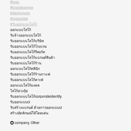
#logo
#logodesigner
#designlogo
#logoceleb
#รับออกแบบโลโก้
ออกแบบโลโก้
รับจ้างออกแบบโลโก้
รับออกแบบโลโก้บริษัท
รับออกแบบโลโก้โรงแรม
รับออกแบบโลโก้รีสอร์ท
รับออกแบบโลโก้แบรนด์สินค้า
รับออกแบบโลโก้ร้าน
ออกแบบโลโก้คลินิก
รับออกแบบโลโก้ร้านกาแฟ
รับออกแบบโลโก้คาเฟ่
ออกแบบโลโก้มงคล
โลโก้ฮวงจุ้ย
รับออกแบบโลโก้corporateidentity
รับออกแบบci
รับสร้างแบรนด์ ด้วยการออกแบบci
สร้างอัตลักษณ์ให้โดดเด่น
company, Other