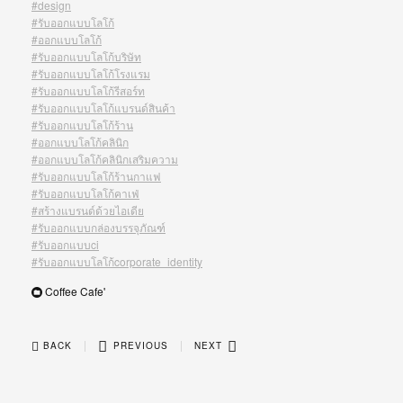
#design
#รับออกแบบโลโก้
#ออกแบบโลโก้
#รับออกแบบโลโก้บริษัท
#รับออกแบบโลโก้โรงแรม
#รับออกแบบโลโก้รีสอร์ท
#รับออกแบบโลโก้แบรนด์สินค้า
#รับออกแบบโลโก้ร้าน
#ออกแบบโลโก้คลินิก
#ออกแบบโลโก้คลินิกเสริมความ
#รับออกแบบโลโก้ร้านกาแฟ
#รับออกแบบโลโก้คาเฟ่
#สร้างแบรนด์ด้วยไอเดีย
#รับออกแบบกล่องบรรจุภัณฑ์
#รับออกแบบci
#รับออกแบบโลโก้corporate_identity
Coffee Cafe'
|
|
BACK
PREVIOUS
NEXT