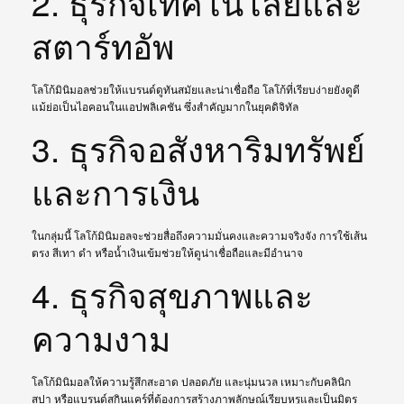
2. ธุรกิจเทคโนโลยีและ
สตาร์ทอัพ
โลโก้มินิมอลช่วยให้แบรนด์ดูทันสมัยและน่าเชื่อถือ โลโก้ที่เรียบง่ายยังดูดี
แม้ย่อเป็นไอคอนในแอปพลิเคชัน ซึ่งสำคัญมากในยุคดิจิทัล
3. ธุรกิจอสังหาริมทรัพย์
และการเงิน
ในกลุ่มนี้ โลโก้มินิมอลจะช่วยสื่อถึงความมั่นคงและความจริงจัง การใช้เส้น
ตรง สีเทา ดำ หรือน้ำเงินเข้มช่วยให้ดูน่าเชื่อถือและมีอำนาจ
4. ธุรกิจสุขภาพและ
ความงาม
โลโก้มินิมอลให้ความรู้สึกสะอาด ปลอดภัย และนุ่มนวล เหมาะกับคลินิก
สปา หรือแบรนด์สกินแคร์ที่ต้องการสร้างภาพลักษณ์เรียบหรูและเป็นมิตร