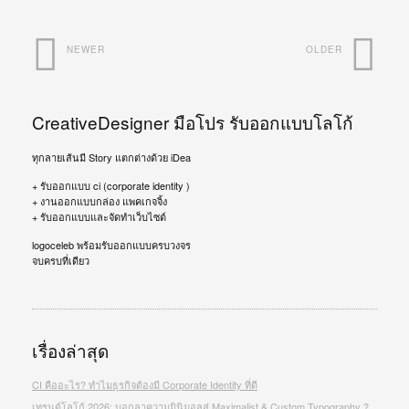
NEWER
OLDER
CreativeDesigner มือโปร รับออกแบบโลโก้
ทุกลายเส้นมี Story แตกต่างด้วย iDea
+ รับออกแบบ ci (corporate identity )
+ งานออกแบบกล่อง แพคเกจจิ้ง
+ รับออกแบบและจัดทำเว็บไซต์
logoceleb พร้อมรับออกแบบครบวงจร
จบครบที่เดียว
เรื่องล่าสุด
CI คืออะไร? ทำไมธุรกิจต้องมี Corporate Identity ที่ดี
เทรนด์โลโก้ 2026: บอกลาความมินิมอลสู่ Maximalist & Custom Typography ?