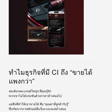
ทำไมธุรกิจที่มี CI ถึง “ขายได้
แพงกว่า”
ลองสังเกตแบรนด์ใหญ่ๆ ที่คุณรู้จัก
พวกเขาไม่ได้แข่งขันด้วยราคาต่ำเสมอไป
แต่สิ่งที่ทำให้เขาขายได้ คือ “คุณค่าที่ลูกค้ารับรู้”
ซึ่งเกิดจากภาพลักษณ์ที่แข็งแรงและสม่ำเสมอ