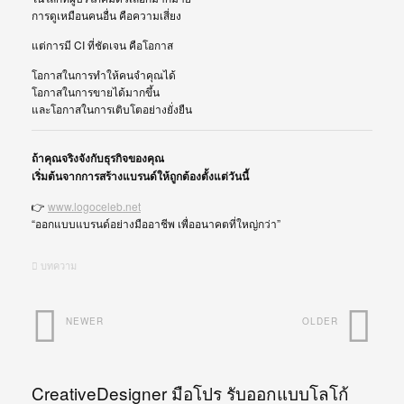
การดูเหมือนคนอื่น คือความเสี่ยง
แต่การมี CI ที่ชัดเจน คือโอกาส
โอกาสในการทำให้คนจำคุณได้
โอกาสในการขายได้มากขึ้น
และโอกาสในการเติบโตอย่างยั่งยืน
ถ้าคุณจริงจังกับธุรกิจของคุณ
เริ่มต้นจากการสร้างแบรนด์ให้ถูกต้องตั้งแต่วันนี้
👉
www.logoceleb.net
“ออกแบบแบรนด์อย่างมืออาชีพ เพื่ออนาคตที่ใหญ่กว่า”
บทความ
NEWER
OLDER
CreativeDesigner มือโปร รับออกแบบโลโก้