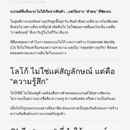
/
เมษายน 12, 2026
แบรนด์ที่แข็งแรง ไม่ได้เริ่มจากสินค้า…แต่เริ่มจาก “ตัวตน” ที่ชัดเจน
ในยุคที่การแข่งขันทางธุรกิจสูงขึ้นทุกวัน สินค้าดีอย่างเดียวอาจไม่เพียงพอ
อีกต่อไป เพราะสิ่งแรกที่ลูกค้าตัดสินใจ ไม่ใช่คุณภาพที่มองไม่เห็น แต่คือ
“ภาพลักษณ์” ที่เขารับรู้ในไม่กี่วินาทีแรก
นี่คือเหตุผลว่าทำไมการออกแบบโลโก้ และการสร้าง Corporate Identity
(CI) จึงไม่ใช่แค่เรื่องของความสวยงาม แต่เป็น “กลยุทธ์ทางธุรกิจ” ที่ส่งผล
ต่อยอดขายและการเติบโตในระยะยาว
โลโก้ ไม่ใช่แค่สัญลักษณ์ แต่คือ
“ความรู้สึก”
โลโก้ที่ดี ไม่ได้แค่ดูดี แต่ต้องสื่อสารตัวตนของแบรนด์ได้อย่างชัดเจน
ไม่ว่าจะเป็นความน่าเชื่อถือ ความหรู ความทันสมัย หรือความเป็นกันเอง
เมื่อโลโก้ถูกออกแบบอย่างมืออาชีพ มันจะกลายเป็นจุดเริ่มต้นของการสร้าง
ความสัมพันธ์ระหว่างแบรนด์กับลูกค้า