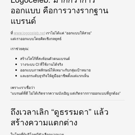
ออกแบบ คือการวางรากฐาน
แบรนด์
ที่
www.logoceleb.net
เราไม่ได้แค่ “ออกแบบให้สวย”
แต่เราออกแบบโดยคิดเชิงกลยุทธ์
เราช่วยคุณ:
สร้างโลโก้ที่สะท้อนตัวตนแบรนด์
วางระบบ CI ที่ใช้งานได้จริง
ออกแบบภาพลักษณ์ให้เหมาะกับกลุ่มเป้าหมาย
และยกระดับธุรกิจให้ดูมืออาชีพตั้งแต่แรกเห็น
เพราะเราเชื่อว่า
“แบรนด์ที่ดี ไม่ได้เกิดจากความบังเอิญ แต่เกิดจากการออกแบบที่ถูกต้อง”
ถึงเวลาเลิก “ดูธรรมดา” แล้ว
สร้างความแตกต่าง
ในโลกที่ผู้บริโภคมีตัวเลือกมากมาย