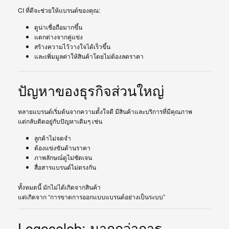
CI ที่ดีจะช่วยให้แบรนด์ของคุณ:
ดูน่าเชื่อถือมากขึ้น
แตกต่างจากคู่แข่ง
สร้างความไว้วางใจได้เร็วขึ้น
และเพิ่มมูลค่าให้สินค้าโดยไม่ต้องลดราคา
ปัญหาของธุรกิจส่วนใหญ่
หลายแบรนด์เริ่มต้นจากความตั้งใจดี มีสินค้าและบริการที่มีคุณภาพ
แต่กลับติดอยู่กับปัญหาเดิมๆ เช่น
ลูกค้าไม่จดจำ
ต้องแข่งขันด้านราคา
ภาพลักษณ์ดูไม่ชัดเจน
สื่อสารแบรนด์ไม่ตรงกัน
ทั้งหมดนี้ มักไม่ได้เกิดจากสินค้า
แต่เกิดจาก “การขาดการออกแบบแบรนด์อย่างเป็นระบบ”
Logoceleb: มากกว่าการ