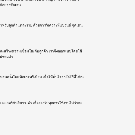
ด้อย่างชัดเจน
ำหรับลูกค้าแต่ละราย ด้วยการวิเคราะห์แบรนด์ จุดเด่น
และสร้างความเชื่อมโยงกับลูกค้า เราจึงออกแบบโดยใช้
ะน่าจดจำ
รั้งในแพ็กเกจพรีเมียม เพื่อให้มั่นใจว่าโลโก้ที่ได้จะ
และเวอร์ชันสีขาว-ดำ เพื่อรองรับทุกการใช้งานไม่ว่าจะ