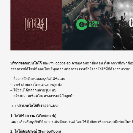
บริการออกแบบโลโก้
ของเรา logoceleb ครอบคลุมทุกขั้นตอน ตั้งแต่การศึกษาข้อม
สร้างสรรค์ดีไซน์ที่ตอบโจทย์ทุกความต้องการ เราเข้าใจว่าโลโก้ที่ดีต้องสามารถ:
– สื่อสารถึงตัวตนของธุรกิจได้ชัดเจน
– จดจำง่ายและโดดเด่นจากคู่แข่ง
– ใช้งานได้หลากหลายรูปแบบ
– สร้างความเชื่อมโยงทางอารมณ์กับลูกค้า
+ + ประเภทโลโก้ที่เราออกแบบ
1. โลโก้ข้อความ (Wordmark)
เหมาะสำหรับธุรกิจที่ต้องการเน้นชื่อแบรนด์ โดยใช้ตัวอักษรที่ออกแบบพิเศษเป็นหล
2. โลโก้สัญลักษณ์ (Symbol/Icon)