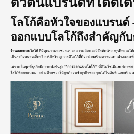
ตัวตนแบรนด์ที่โดดเ
โลโก้คือหัวใจของแบรนด์
ออกแบบโลโก้ถึงสำคัญกับ
ร้านออกแบบโลโก้
ที่มีคุณภาพจะช่วยแปลงความคิดและวิสัยทัศน์ของธุรกิจคุณให้ก
เป็นธุรกิจขนาดเล็กหรือบริษัทใหญ่ การมีโลโก้ที่ดีจะช่วยสร้างความแตกต่างและเพิ่
เพราะ ในยุคที่ธุรกิจมีการแข่งขันสูง
**การออกแบบโลโก้**
ที่ดีไม่ใช่เพียงแค่ภาพ
โลโก้ที่ออกแบบมาอย่างดีจะช่วยให้ลูกค้าจดจำธุรกิจของคุณได้ในทันที และสร้างคว