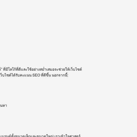
ี่มีโลโก้ที่ดีและใช้อย่างสม่ำเสมอจะช่วยให้เว็บไซต์
ว็บไซต์ได้รับคะแนน SEO ที่ดีขึ้น นอกจากนี้:
้นหา
บแบรนด์ทั้งขนาดเล็กและขนาดใหญ่ เราเข้าใจศาสตร์