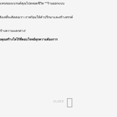
เป็นตัวแทนของแบรนด์คุณไปตลอดชีวิต **ร้านออกแบบ
งเลที่จะติดต่อเรา เราพร้อมให้คำปรึกษาและสร้างสรรค์
ละสร้างความแตกต่าง!
มช่วยคุณสร้างโลโก้ที่ตอบโจทย์ทุกความต้องการ
OLDER