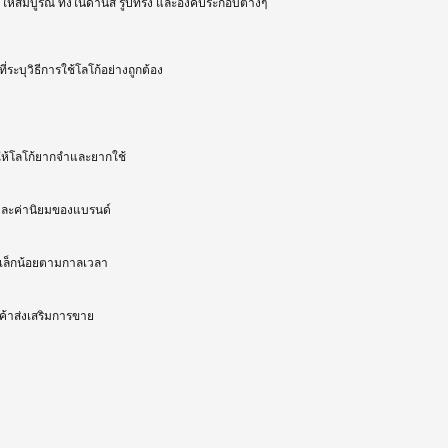
ห้สมบูรณ์ ทั้งในด้านสี รูปทรง และองค์ประกอบต่างๆ
ระบุวิธีการใช้โลโก้อย่างถูกต้อง
ทำให้โลโก้ยากจำและยากใช้
และค่านิยมของแบรนด์
ด้เล็กน้อยตามกาลเวลา
นค้าส่งเสริมการขาย