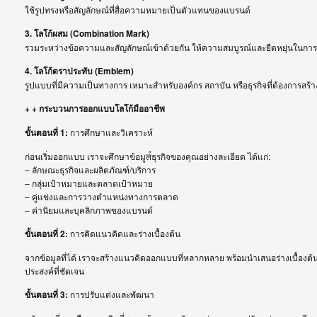
ใช้รูปทรงหรือสัญลักษณ์ที่สื่อความหมายเป็นตัวแทนของแบรนด์
3. โลโก้ผสม (Combination Mark)
รวมระหว่างข้อความและสัญลักษณ์เข้าด้วยกัน ให้ความสมบูรณ์และยืดหยุ่นในกา
4. โลโก้ตราประทับ (Emblem)
รูปแบบที่มีความเป็นทางการ เหมาะสำหรับองค์กร สถาบัน หรือธุรกิจที่ต้องการสร้า
+ + กระบวนการออกแบบโลโก้มืออาชีพ
ขั้นตอนที่ 1:
การศึกษาและวิเคราะห์
ก่อนเริ่มออกแบบ เราจะศึกษาข้อมูल์ธุรกิจของคุณอย่างละเอียด ได้แก่:
– ลักษณะธุรกิจและผลิตภัณฑ์/บริการ
– กลุ่มเป้าหมายและตลาดเป้าหมาย
– คู่แข่งและการวางตำแหน่งทางการตลาด
– ค่านิยมและบุคลิกภาพของแบรนด์
ขั้นตอนที่ 2:
การคิดแนวคิดและร่างเบื้องต้น
จากข้อมูลที่ได้ เราจะสร้างแนวคิดออกแบบที่หลากหลาย พร้อมนำเสนอร่างเบื้องต
ประสงค์ที่ชัดเจน
ขั้นตอนที่ 3:
การปรับแต่งและพัฒนา