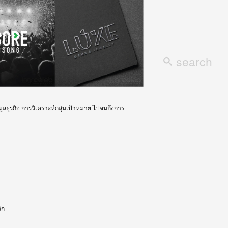
ูลธุรกิจ การวิเคราะห์กลุ่มเป้าหมาย ไปจนถึงการ
ัก