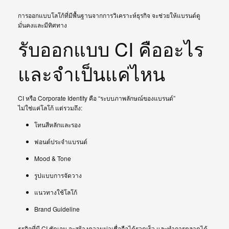
การออกแบบโลโก้ที่มีพื้นฐานจากการวิเคราะห์ธุรกิจ จะช่วยให้แบรนด์ดู
มั่นคงและมีทิศทาง
รับออกแบบ CI คืออะไร
และจำเป็นแค่ไหน
CI หรือ Corporate Identity คือ “ระบบภาพลักษณ์ของแบรนด์”
ไม่ใช่แค่โลโก้ แต่รวมถึง:
โทนสีหลักและรอง
ฟอนต์ประจำแบรนด์
Mood & Tone
รูปแบบการจัดวาง
แนวทางใช้โลโก้
Brand Guideline
ธุรกิจที่มี CI ชัดเจน จะสร้างความน่าเชื่อถือได้รวดเร็ว และทำการตลาดได้