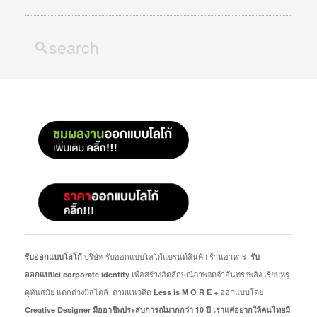
บริษัท รับออกแบบโลโก้แบรนด์สินค้า ร้านอาหาร
รับออกแบบโลโก้
รับ
เพื่อสร้างอัตลักษณ์ภาพจดจำอันทรงพลัง เรียบหรู
ออกแบบci corporate identity
ดูทันสมัย แตกต่างมีสไตล์ ตามแนวคิด
ออกแบบโดย
Less is M O R E +
Creative Designer มืออาชีพประสบการณ์มากกว่า 10 ปี
เราแค่อยากให้คนไทยมี