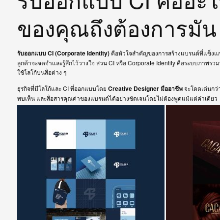
ของคุณถึงต้องการมัน
รับออกแบบ CI (Corporate Identity)
คือหัวใจสำคัญของการสร้างแบรนด์ที่แข็งแกร่ง
ลูกค้าจะจดจำและรู้สึกไว้วางใจ ส่วน CI หรือ Corporate Identity คือระบบภาพรว
ใช้โลโก้บนสื่อต่าง ๆ
ธุรกิจที่มีโลโก้และ CI ที่ออกแบบโดย
Creative Designer มืออาชีพ
จะโดดเด่นกว่าคู
พบเห็น และสื่อสารคุณค่าของแบรนด์ได้อย่างชัดเจนโดยไม่ต้องพูดแม้แต่คำเดียว