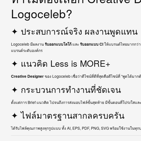
Logoceleb?
✦ ประสบการณ์จริง ผลงานพูดแทน
Logoceleb มีผลงาน
รับออกแบบโลโก้
และ
รับออกแบบ CI
ให้แบรนด์ไทยมากกว่าห
แบรนด์ระดับองค์กร
✦ แนวคิด Less is MORE+
Creative Designer
ของ Logoceleb เชื่อว่าดีไซน์ที่ดีที่สุดคือดีไซน์ที่ “พูดได้มา
✦ กระบวนการทำงานที่ชัดเจน
ตั้งแต่การ Brief แนวคิด ไปจนถึงการส่งมอบไฟล์ขั้นสุดท้าย มีขั้นตอนที่โปร่งใสแ
✦ ไฟล์มาตรฐานสากลครบครัน
ได้รับไฟล์คุณภาพสูงทุกรูปแบบ ทั้ง AI, EPS, PDF, PNG, SVG พร้อมใช้งานในทุก