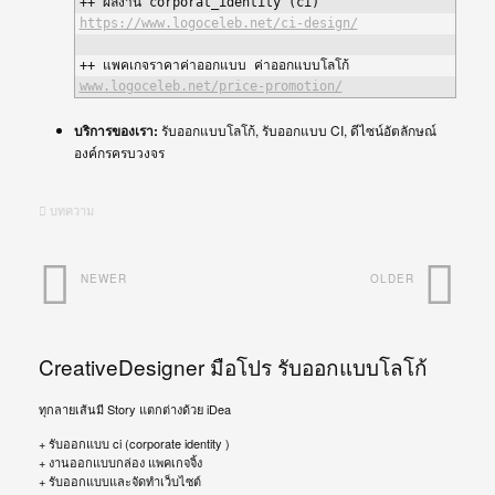
https://www.logoceleb.net/ci-design/
www.logoceleb.net/price-promotion/
บริการของเรา:
รับออกแบบโลโก้, รับออกแบบ CI, ดีไซน์อัตลักษณ์
องค์กรครบวงจร
บทความ
NEWER
OLDER
CreativeDesigner มือโปร รับออกแบบโลโก้
ทุกลายเส้นมี Story แตกต่างด้วย iDea
+ รับออกแบบ ci (corporate identity )
+ งานออกแบบกล่อง แพคเกจจิ้ง
+ รับออกแบบและจัดทำเว็บไซต์