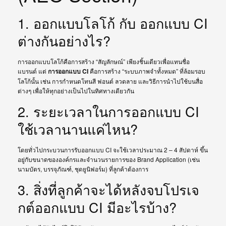
1. ออกแบบโลโก้ กับ ออกแบบ CI
ต่างกันอย่างไร?
การออกแบบโลโก้คือการสร้าง “สัญลักษณ์” เพียงชิ้นเดียวเพื่อแทนชื่อ
แบรนด์ แต่
การออกแบบ CI
คือการสร้าง “ระบบภาพจำทั้งหมด” ที่ล้อมรอบ
โลโก้นั้น เช่น การกำหนดโทนสี ฟอนต์ ลวดลาย และวิธีการนำไปใช้บนสื่อ
ต่างๆ เพื่อให้ทุกอย่างเป็นไปในทิศทางเดียวกัน
2. ระยะเวลาในการออกแบบ CI
ใช้เวลานานแค่ไหน?
โดยทั่วไปกระบวนการรับออกแบบ CI จะใช้เวลาประมาณ 2 – 4 สัปดาห์ ขึ้น
อยู่กับขนาดขององค์กรและจำนวนรายการของ Brand Application (เช่น
นามบัตร, บรรจุภัณฑ์, ชุดยูนิฟอร์ม) ที่ลูกค้าต้องการ
3. สิ่งที่ลูกค้าจะได้หลังจบโปรเจ
กต์ออกแบบ CI มีอะไรบ้าง?