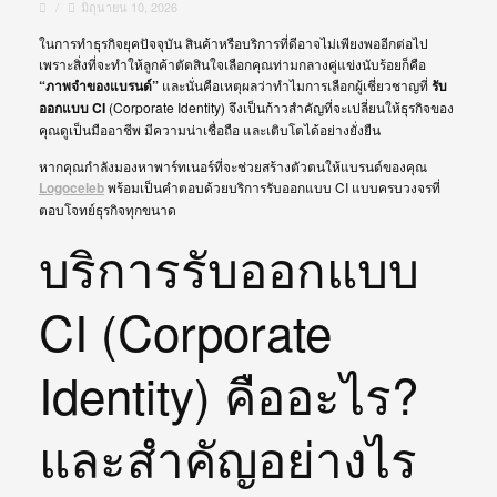
/
มิถุนายน 10, 2026
ในการทำธุรกิจยุคปัจจุบัน สินค้าหรือบริการที่ดีอาจไม่เพียงพออีกต่อไป
เพราะสิ่งที่จะทำให้ลูกค้าตัดสินใจเลือกคุณท่ามกลางคู่แข่งนับร้อยก็คือ
“ภาพจำของแบรนด์”
และนั่นคือเหตุผลว่าทำไมการเลือกผู้เชี่ยวชาญที่
รับ
ออกแบบ CI
(Corporate Identity) จึงเป็นก้าวสำคัญที่จะเปลี่ยนให้ธุรกิจของ
คุณดูเป็นมืออาชีพ มีความน่าเชื่อถือ และเติบโตได้อย่างยั่งยืน
หากคุณกำลังมองหาพาร์ทเนอร์ที่จะช่วยสร้างตัวตนให้แบรนด์ของคุณ
Logoceleb
พร้อมเป็นคำตอบด้วยบริการรับออกแบบ CI แบบครบวงจรที่
ตอบโจทย์ธุรกิจทุกขนาด
บริการรับออกแบบ
CI (Corporate
Identity) คืออะไร?
และสำคัญอย่างไร