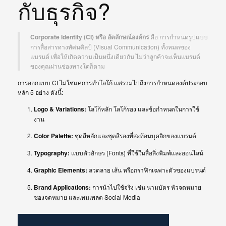
กับธุรกิจ?
Corporate Identity (CI) หรือ อัตลักษณ์องค์กร
คือ การกำหนดรูปแบบ
การสื่อสารทางทัศนศิลป์ (Visual Communication) ทั้งหมดของ
แบรนด์ เพื่อให้เกิดความเป็นหนึ่งเดียวกัน ไม่ว่าลูกค้าจะเห็นแบรนด์
ของคุณผ่านช่องทางใดก็ตาม
การออกแบบ CI ไม่ใช่แค่การทำโลโก้ แต่รวมไปถึงการกำหนดองค์ประกอบ
หลัก 5 อย่าง ดังนี้:
Logo & Variations:
โลโก้หลัก โลโก้รอง และข้อกำหนดในการใช้
งาน
Color Palette:
ชุดสีหลักและชุดสีรองที่สะท้อนบุคลิกของแบรนด์
Typography:
แบบตัวอักษร (Fonts) ที่ใช้ในสื่อสิ่งพิมพ์และออนไลน์
Graphic Elements:
ลวดลาย เส้น หรือกราฟิกเฉพาะตัวของแบรนด์
Brand Applications:
การนำไปใช้จริง เช่น นามบัตร หัวจดหมาย
ซองจดหมาย และเทมเพลต Social Media