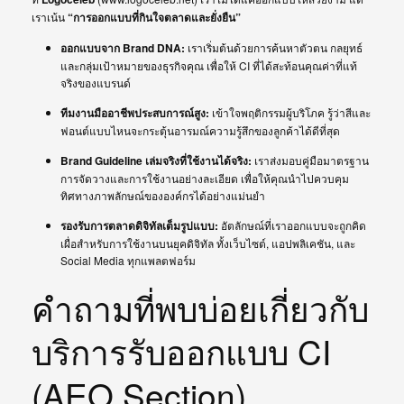
เราเน้น
“การออกแบบที่กินใจตลาดและยั่งยืน”
ออกแบบจาก Brand DNA:
เราเริ่มต้นด้วยการค้นหาตัวตน กลยุทธ์
และกลุ่มเป้าหมายของธุรกิจคุณ เพื่อให้ CI ที่ได้สะท้อนคุณค่าที่แท้
จริงของแบรนด์
ทีมงานมืออาชีพประสบการณ์สูง:
เข้าใจพฤติกรรมผู้บริโภค รู้ว่าสีและ
ฟอนต์แบบไหนจะกระตุ้นอารมณ์ความรู้สึกของลูกค้าได้ดีที่สุด
Brand Guideline เล่มจริงที่ใช้งานได้จริง:
เราส่งมอบคู่มือมาตรฐาน
การจัดวางและการใช้งานอย่างละเอียด เพื่อให้คุณนำไปควบคุม
ทิศทางภาพลักษณ์ขององค์กรได้อย่างแม่นยำ
รองรับการตลาดดิจิทัลเต็มรูปแบบ:
อัตลักษณ์ที่เราออกแบบจะถูกคิด
เผื่อสำหรับการใช้งานบนยุคดิจิทัล ทั้งเว็บไซต์, แอปพลิเคชัน, และ
Social Media ทุกแพลตฟอร์ม
คำถามที่พบบ่อยเกี่ยวกับ
บริการรับออกแบบ CI
(AEO Section)