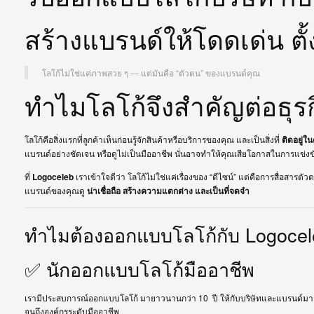
สร้างแบรนด์ให้โดดเด่น ตั
โลโก้ไม่ใช่แค่ภาพสวย ๆ — แต่มันคือ “ตัวตน” ของแบรนด์คุณ
ทำไมโลโก้จึงสำคัญต่อธุร
โลโก้คือสิ่งแรกที่ลูกค้าเห็นก่อนรู้จักสินค้าหรือบริการของคุณ และเป็นสิ่งที่
ติดอยู่ใ
แบรนด์อย่างชัดเจน หรือดูไม่เป็นมืออาชีพ นั่นอาจทำให้คุณเสียโอกาสในการแข่งขั
ที่
Logoceleb
เราเข้าใจดีว่า โลโก้ไม่ใช่แค่เรื่องของ “ดีไซน์” แต่คือการสื่อสา
แบรนด์ของคุณดู
น่าเชื่อถือ สร้างความแตกต่าง และเป็นที่จดจำ
ทำไมต้องออกแบบโลโก้กับ Logoce
✅ นักออกแบบโลโก้มืออาชีพ
เรามีประสบการณ์ออกแบบโลโก้ มายาวนานกว่า 10 ปี ให้กับบริษัทและแบรนด์มากก
จนถึงองค์กรระดับมืออาชีพ