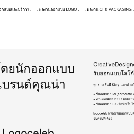
ออกแบบและบริการ :
: ผลงานออกแบบ LOGO :
: ผลงาน CI & PACKAGING :
 โดยนักออกแบบ
CreativeDesign
รับออกแบบโลโก้
แบรนด์คุณน่า
ทุกลายเส้นมี Story แตกต่างด
+ รับออกแบบ ci (corporate id
+ งานออกแบบกล่อง แพคเกจจ
+ รับออกแบบและจัดทำเว็บไ
logoceleb พร้อมรับออกแบบ
จบครบที่เดียว
บ Logoceleb