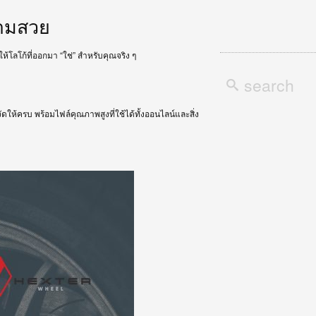
วามสวย
อให้โลโก้ที่ออกมา “ใช่” สำหรับคุณจริง ๆ
ดให้ครบ พร้อมไฟล์คุณภาพสูงที่ใช้ได้ทั้งออนไลน์และสิ่ง