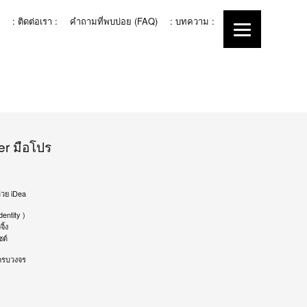
: ติดต่อเรา :
คำถามที่พบบ่อย (FAQ)
: บทความ :
er มือโปร
้วย iDea
entity )
ิ้ง
ซต์
ครบวงจร