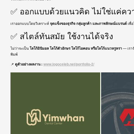
✅ ออกแบบด้วยแนวคิด ไม่ใช่แค่ค
เราออกแบบโดยวิเคราะห์
จุดแข็งของธุรกิจ กลุ่มลูกค้า และภาพลักษณ์แบรนด์
เพื่
✅ สไตล์ทันสมัย ใช้งานได้จริง
ไม่ว่าจะเป็น
โลโก้มินิมอล โลโก้ตัวอักษร โลโก้ไอคอน หรือโลโก้แนวหรูหรา
— เราจั
พิมพ์
📌
ดูตัวอย่างผลงาน :
www.logoceleb.net/portfolio-2/