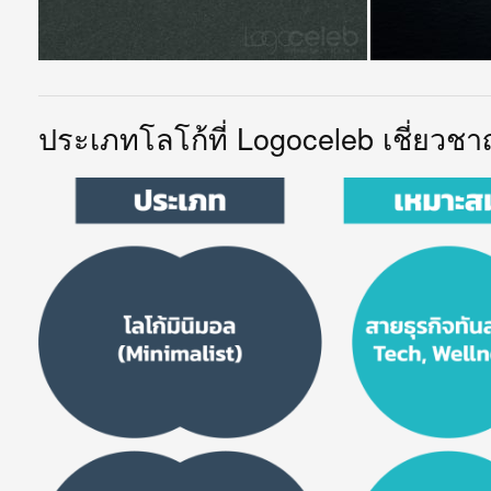
ประเภทโลโก้ที่ Logoceleb เชี่ยวช